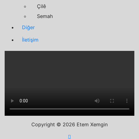
Çilê
Semah
Diğer
İletişim
Copyright © 2026 Etem Xemgin