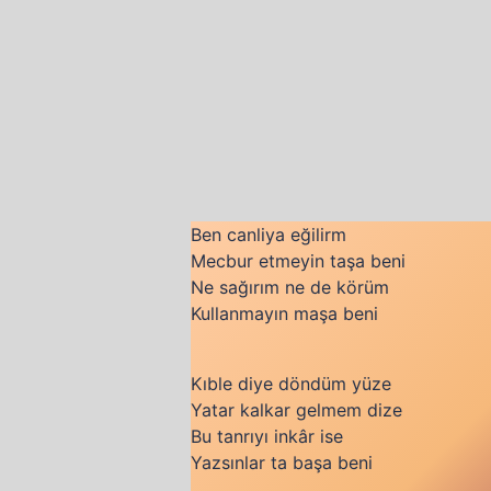
Ben canliya eğilirm
Mecbur etmeyin taşa beni
Ne sağırım ne de körüm
Kullanmayın maşa beni
Kıble diye döndüm yüze
Yatar kalkar gelmem dize
Bu tanrıyı inkâr ise
Yazsınlar ta başa beni