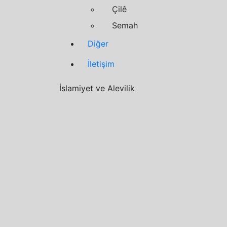
Çilê
Semah
Diğer
İletişim
İslamiyet ve Alevilik