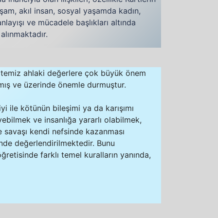
şam, akıl insan, sosyal yaşamda kadın,
layışı ve mücadele başlıkları altında
 alınmaktadır.
 temiz ahlaki değerlere çok büyük önem
 almış ve üzerinde önemle durmuştur.
i ile kötünün bileşimi ya da karışımı
yebilmek ve insanlığa yararlı olabilmek,
e savaşı kendi nefsinde kazanması
inde değerlendirilmektedir. Bunu
retisinde farklı temel kuralların yanında,